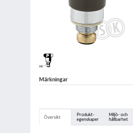
Märkningar
Produkt-
Miljö- och
Översikt
egenskaper
hållbarhet