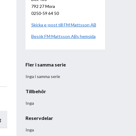
792 27 Mora
0250-59 64 50
Skicka e-post till FM Mattsson AB
Besök
FM Mattsson AB
hemsida
Fler i samma serie
Inga i samma serie
Tillbehör
Inga
Reservdelar
g
Inga