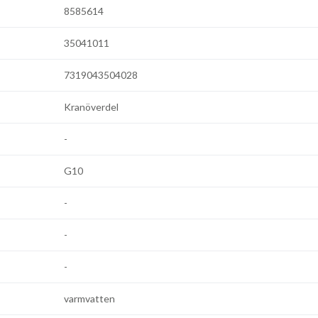
8585614
35041011
7319043504028
Kranöverdel
-
G10
-
-
-
varmvatten