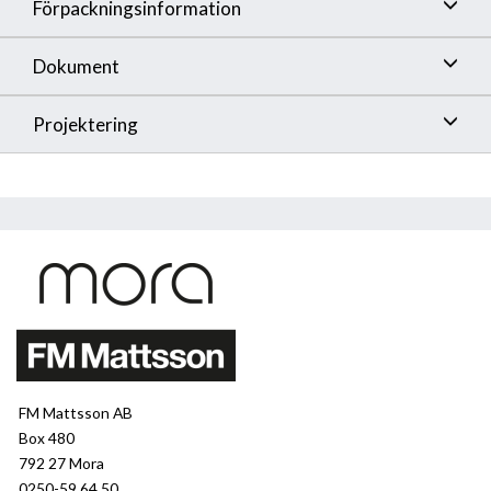
Förpackningsinformation
Dokument
Projektering
FM Mattsson AB
Box 480
792 27 Mora
0250-59 64 50