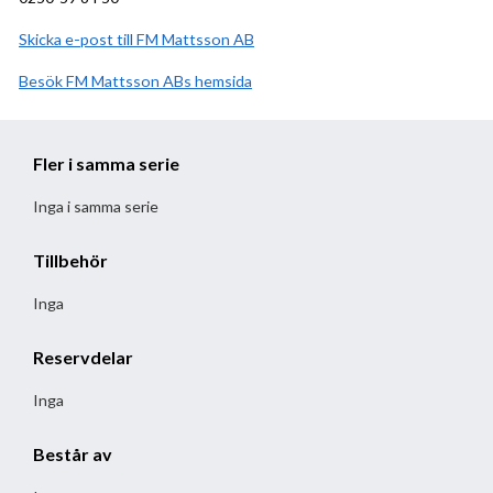
Skicka e-post till FM Mattsson AB
Besök
FM Mattsson AB
hemsida
Fler i samma serie
Inga i samma serie
Tillbehör
Inga
Reservdelar
Inga
Består av