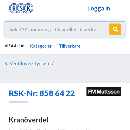
Logga in
Kategorier
Tillverkare
VISA ALLA:
Ventilöverstycken
RSK-Nr: 858 64 22
Kranöverdel