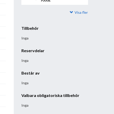
9000E
Visa fler
Tillbehör
Inga
Reservdelar
Inga
Består av
Inga
Valbara obligatoriska tillbehör
Inga