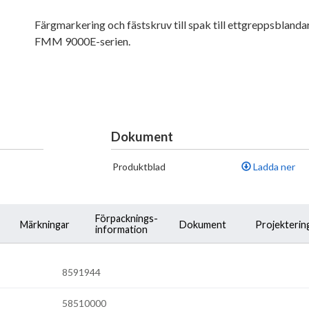
Färgmarkering och fästskruv till spak till ettgreppsblandar
FMM 9000E-serien.
Dokument
Produktblad
Ladda ner
Förpacknings-
Märkningar
Dokument
Projekterin
information
8591944
58510000