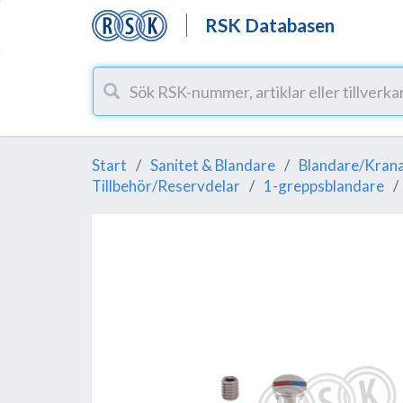
RSK Databasen
Start
Sanitet & Blandare
Blandare/Krana
Tillbehör/Reservdelar
1-greppsblandare