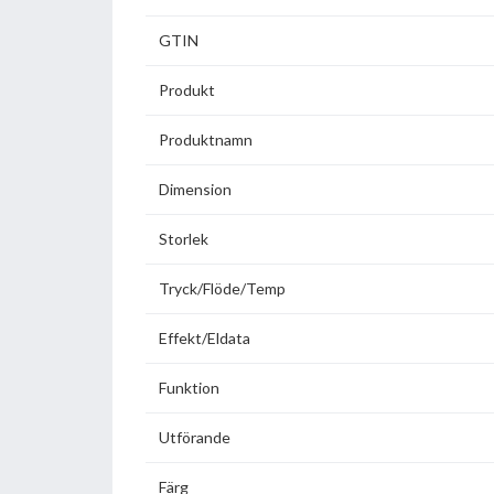
GTIN
Produkt
Produktnamn
Dimension
Storlek
Tryck/Flöde/Temp
Effekt/Eldata
Funktion
Utförande
Färg