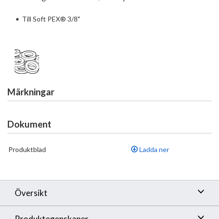
•
Till Soft PEX® 3/8"
Märkningar
Dokument
Produktblad
Ladda ner
Översikt
Produktegenskaper