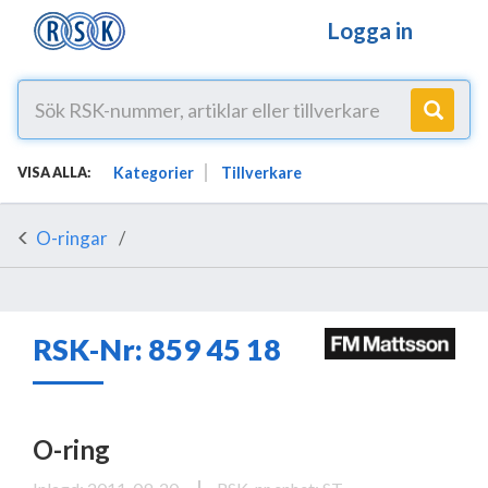
Logga in
Kategorier
Tillverkare
VISA ALLA:
O-ringar
RSK-Nr: 859 45 18
O-ring