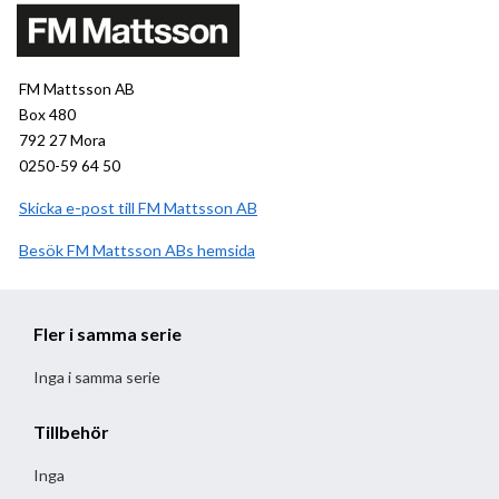
FM Mattsson AB
Box 480
792 27 Mora
0250-59 64 50
Skicka e-post till FM Mattsson AB
Besök
FM Mattsson AB
hemsida
Fler i samma serie
Inga i samma serie
Tillbehör
Inga