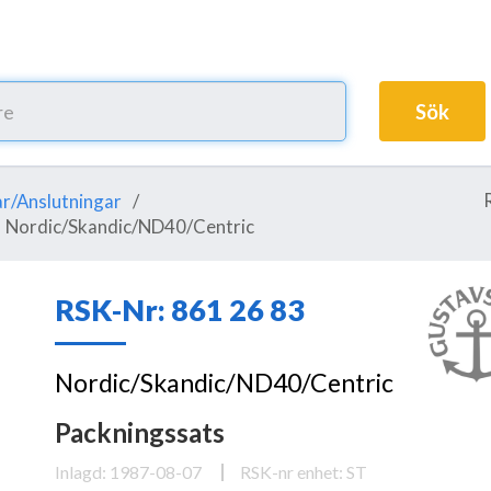
Sök
r/Anslutningar
Nordic/Skandic/ND40/Centric
RSK-Nr: 861 26 83
Nordic/Skandic/ND40/Centric
Packningssats
Inlagd: 1987-08-07
RSK-nr enhet: ST