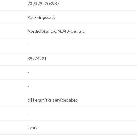
7393792203937
Packningssats
Nordic/Skandic/ND40/Centric
-
39x74x21
-
-
till keramiskt servicepaket
-
svart