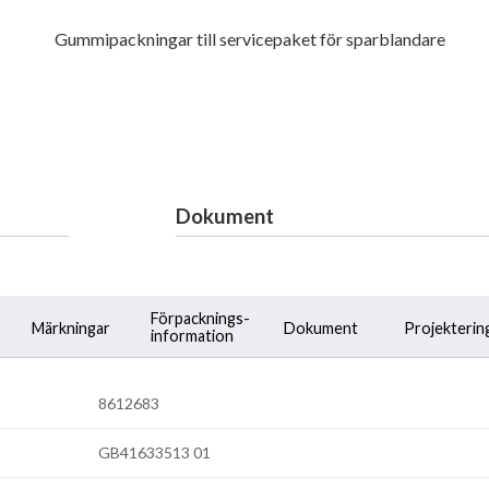
Gummipackningar till servicepaket för sparblandare
Dokument
Förpacknings-
Märkningar
Dokument
Projekterin
information
8612683
GB41633513 01