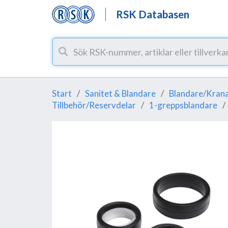
RSK Databasen
Start
Sanitet & Blandare
Blandare/Krana
Tillbehör/Reservdelar
1-greppsblandare