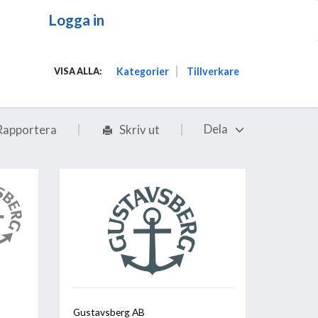
Logga in
Kategorier
Tillverkare
VISA ALLA:
Dela
Rapportera
Skriv ut
Gustavsberg AB