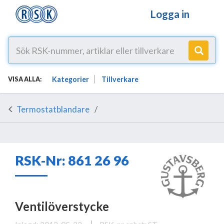
Logga in
Kategorier
Tillverkare
VISA ALLA:
Termostatblandare
RSK-Nr: 861 26 96
Ventilöverstycke