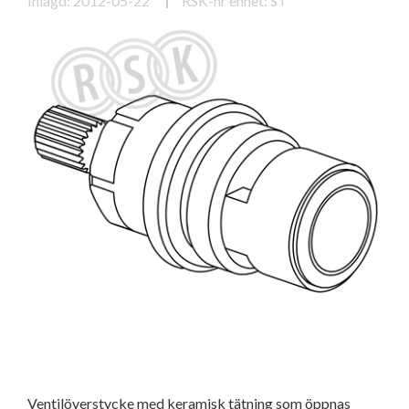
Inlagd: 2012-05-22
RSK-nr enhet: ST
Ventilöverstycke med keramisk tätning som öppnas