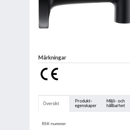
Märkningar
Produkt-
Miljö- och
Översikt
egenskaper
hållbarhet
RSK-nummer