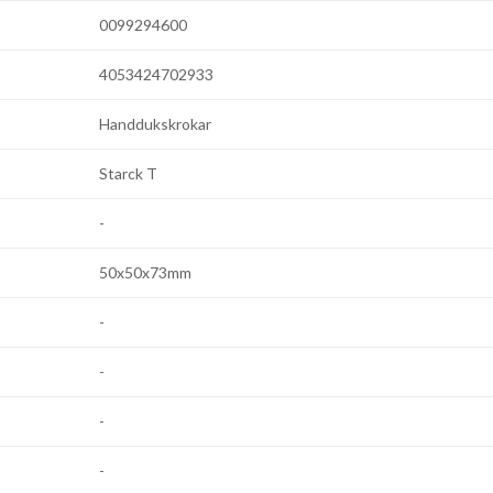
0099294600
4053424702933
Handdukskrokar
Starck T
-
50x50x73mm
-
-
-
-