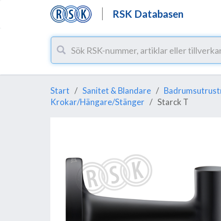
RSK Databasen
Start
Sanitet & Blandare
Badrumsutrust
Krokar/Hängare/Stänger
Starck T