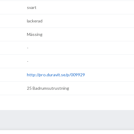
svart
lackerad
Mässing
-
-
http://pro.duravit.se/p/009929
25 Badrumsutrustning