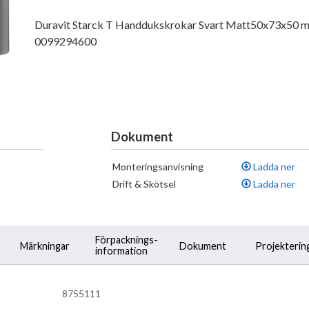
Duravit Starck T Handdukskrokar Svart Matt50x73x50 m
0099294600
Dokument
Monteringsanvisning
Ladda ner
Drift & Skötsel
Ladda ner
Förpacknings-
Märkningar
Dokument
Projekterin
information
8755111