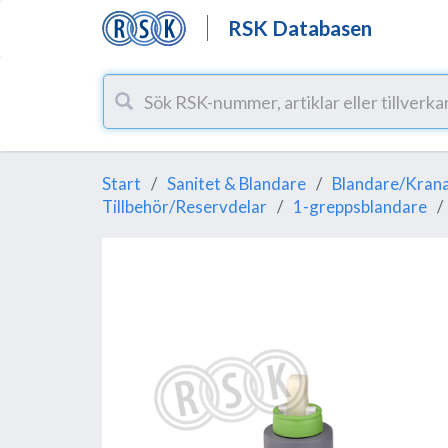
RSK Databasen
Start
Sanitet & Blandare
Blandare/Krana
Tillbehör/Reservdelar
1-greppsblandare