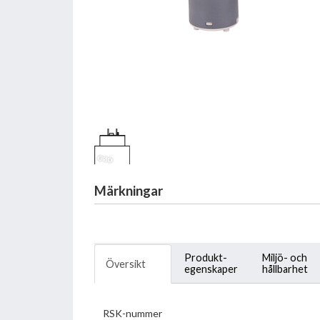
Märkningar
Produkt-
Miljö- och
Översikt
egenskaper
hållbarhet
RSK-nummer