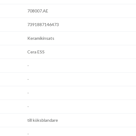
708007.AE
7391887146473
Keramikinsats
Cera ESS
-
-
-
-
till köksblandare
-