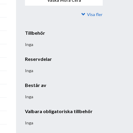
Vaska Mora Cera
Visa fler
Tillbehör
Inga
Reservdelar
Inga
Består av
Inga
Valbara obligatoriska tillbehör
Inga