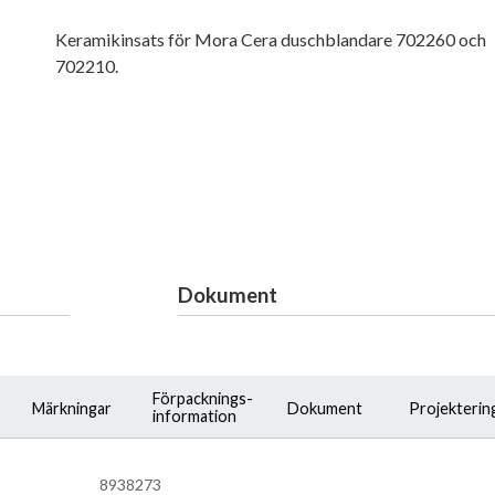
Keramikinsats för Mora Cera duschblandare 702260 och
702210.
Dokument
Förpacknings-
Märkningar
Dokument
Projekterin
information
8938273