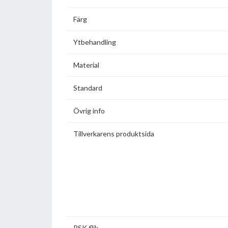
Färg
Ytbehandling
Material
Standard
Övrig info
Tillverkarens produktsida
RSK flik