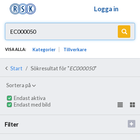
Logga in
Kategorier
Tillverkare
VISA ALLA:
Start
Sökresultat för "
EC000050
"
Sortera på
Endast aktiva
Endast med bild
Filter