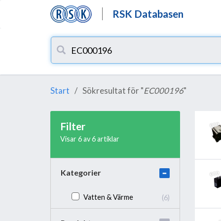
RSK Databasen
Start
Sökresultat för "
EC000196
"
Filter
Visar 6 av 6 artiklar
Kategorier
Vatten & Värme
(6)