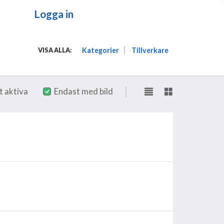
Logga in
Kategorier
Tillverkare
VISA ALLA:
t aktiva
Endast med bild