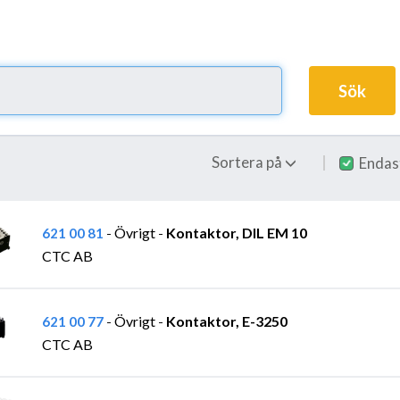
Sök
Sortera på
Endas
Övrigt
Kontaktor, DIL EM 10
621 00 81
-
-
CTC AB
Övrigt
Kontaktor, E-3250
621 00 77
-
-
CTC AB