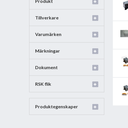
Produkt
Tillverkare
Varumärken
Märkningar
Dokument
RSK flik
Produktegenskaper