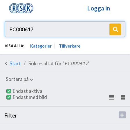
Logga in
Kategorier
Tillverkare
VISA ALLA:
Start
Sökresultat för "
EC000617
"
Sortera på
Endast aktiva
Endast med bild
Filter