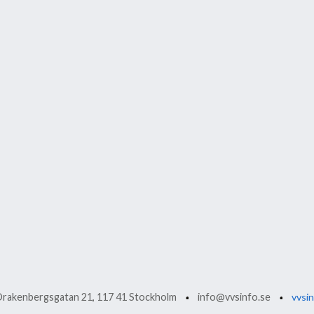
rakenbergsgatan 21, 117 41 Stockholm
info@vvsinfo.se
vvsin