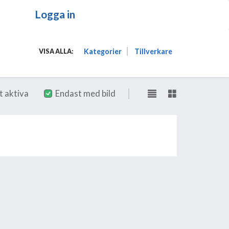
Logga in
Kategorier
Tillverkare
VISA ALLA:
t aktiva
Endast med bild