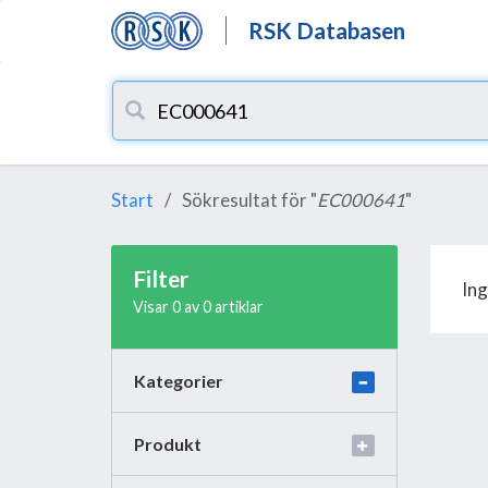
RSK Databasen
Start
Sökresultat för "
EC000641
"
Filter
Ing
Visar 0 av 0 artiklar
Kategorier
Produkt