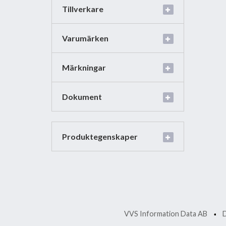
Tillverkare
Varumärken
Märkningar
Dokument
Produktegenskaper
VVS Information Data AB
D