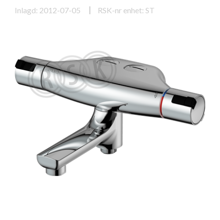
Inlagd: 2012-07-05
RSK-nr enhet: ST