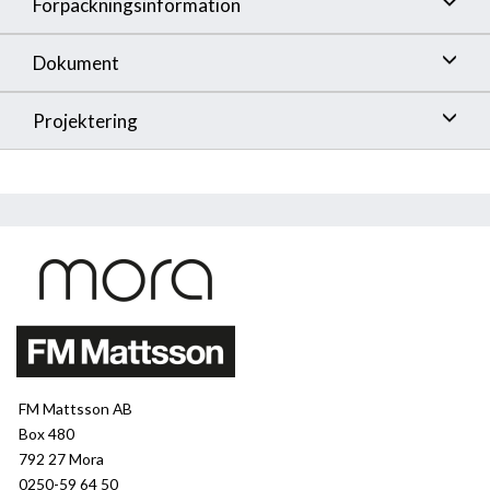
Förpackningsinformation
Dokument
Projektering
FM Mattsson AB
Box 480
792 27 Mora
0250-59 64 50