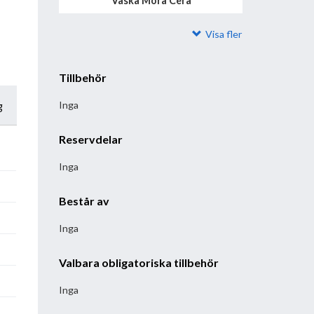
Vaska Mora Cera
Visa fler
Tillbehör
Inga
g
Reservdelar
Inga
Består av
Inga
Valbara obligatoriska tillbehör
Inga