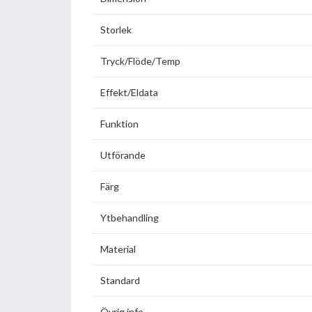
Storlek
Tryck/Flöde/Temp
Effekt/Eldata
Funktion
Utförande
Färg
Ytbehandling
Material
Standard
Övrig info