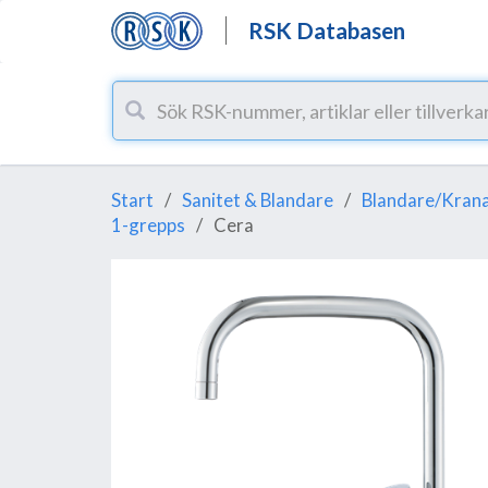
RSK Databasen
Start
Sanitet & Blandare
Blandare/Krana
1-grepps
Cera